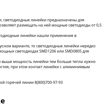
и, светодиодные линейки предназначены для
озволяет размещать на ней мощные светодиоды от 0,5
етодиодные линейки нашли применение в
пусном варианте, то светодиодные линейки нередко
омощных светодиодах SMD1206 или SMD0805 для
м выше мощность линейки тем больше тепла нужно
стия, при этом контакт линейки с алюминиевым
ой горячей линии 8(800)700-97-93
ке