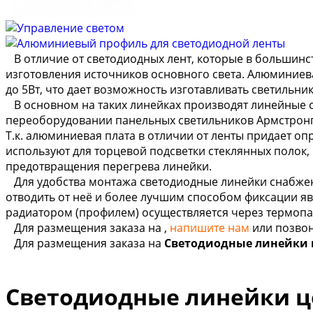
В отличие от светодиодных лент, которые в большинс
изготовления источников основного света. Алюминиев
до 5Вт, что дает возможность изготавливать светильни
В основном на таких линейках производят линейные 
переоборудовании панельных светильников Армстронг
Т.к. алюминиевая плата в отличии от ленты придает о
используют для торцевой подсветки стеклянных полок
предотвращения перегрева линейки.
Для удобства монтажа светодиодные линейки снабжен
отводить от неё и более лучшим способом фиксации я
радиатором (профилем) осуществляется через термопа
Для размещения заказа на
,
напишите нам
или позвон
Для размещения заказа на
Светодиодные линейки 
Светодиодные линейки ц