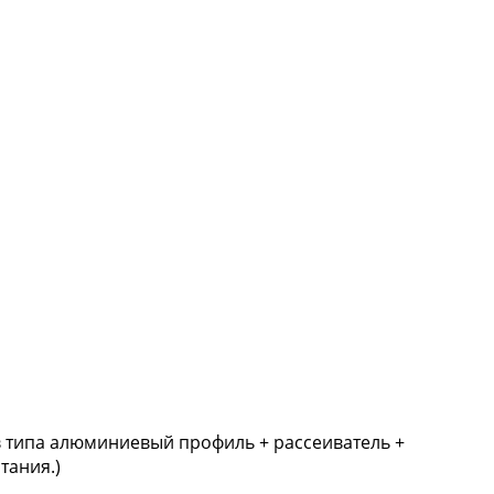
в типа алюминиевый профиль + рассеиватель +
тания.)