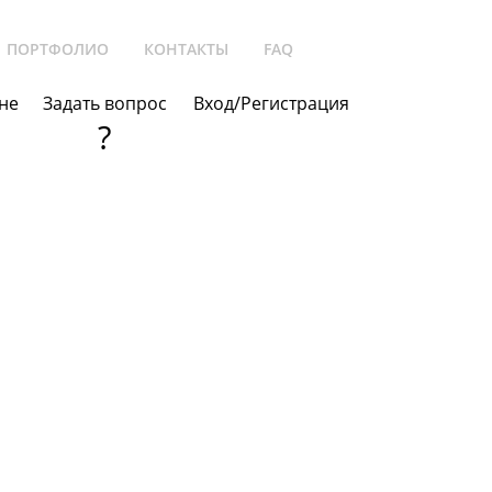
ПОРТФОЛИО
КОНТАКТЫ
FAQ
не
Задать вопрос
Вход/Регистрация
?