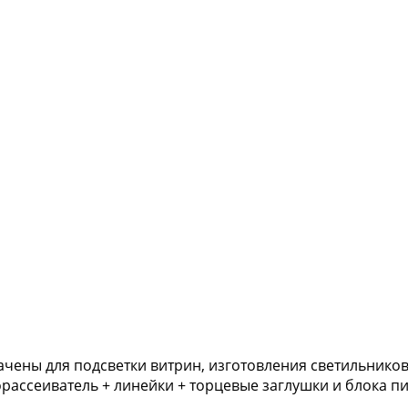
чены для подсветки витрин, изготовления светильнико
рассеиватель + линейки + торцевые заглушки и блока пи