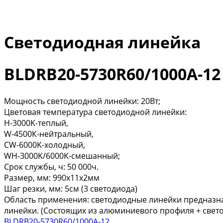
Светодиодная линейка
BLDRB20-5730R60/1000A-12
Мощность светодиодной линейки: 20Вт;
Цветовая температура светодиодной линейки:
H-3000K-теплый,
W-4500К-нейтральный,
CW-6000K-холодный,
WH-3000K/6000K-смешанный;
Срок службы, ч: 50 000ч.
Размер, мм: 990х11х2мм
Шаг резки, мм: 5см (3 светодиода)
Область применения: светодиодные линейки предназна
линейки. (Состоящих из алюминиевого профиля + свето
BLDRB20-5730R60/1000A-12