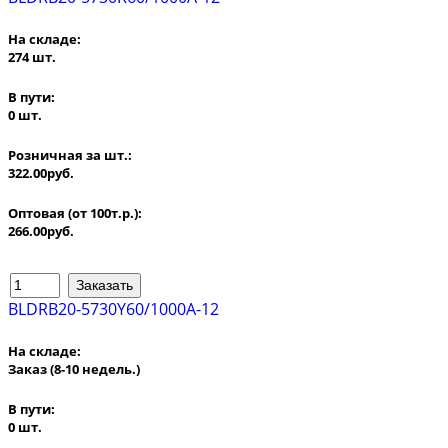
На складе:
274 шт.
В пути:
0 шт.
Розничная за шт.:
322.00руб.
Оптовая (от 100т.р.):
266.00руб.
BLDRB20-5730Y60/1000A-12
На складе:
Заказ
(8-10 недель.)
В пути:
0 шт.