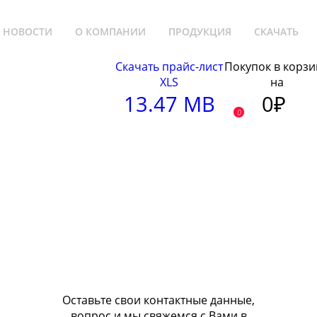
НОВОСТИ
О КОМПАНИИ
ПРОДУКЦИЯ
СКАЧАТЬ
Скачать прайс-лист
Покупок в корзи
XLS
на
13.47 MB
0₽
0
Оставьте свои контактные данные,
вопрос и мы свяжемся с Вами в