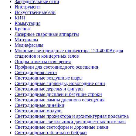
Заградительные огни
Инструмент
Искусственные ели
КИП
Коммутация
Крепеж
Лазерные сварочные аппараты
Материалы
Медиафасады
Мощные светодиодные прожектора 150-4000Вт для
стадионов и концертных залов
Опоры и мачты освещения
Профили для светодиодного освещения
Светодиодная лента
Светодиодные воздушные шары
Светодиодные гирлянды, новогодние огни
Светодиодные деревья и фигуры
Светодиодные дисплеи и бегущие строки
Светодиодные лампы дневного освещения
Светодиодные линейки
Светодиодные модули
Светодиодные прожектора и архитектурная подсветка
Светодиодные светильники для подвесных потолков
Светодиодные светофоры и дорожные знаки
Светодиодные таблички и бейджи