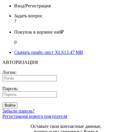
Вход/Регистрация
Задать вопрос
?
Покупок в корзине на
0₽
0
Скачать прайс-лист XLS
13.47 MB
АВТОРИЗАЦИЯ
Логин:
Пароль:
Войти
Забыли пароль?
Регистрация нового покупателя
Оставьте свои контактные данные,
вопрос и мы свяжемся с Вами в